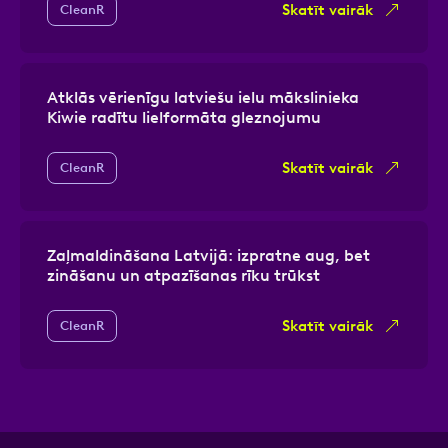
Skatīt vairāk
CleanR
Atklās vērienīgu latviešu ielu mākslinieka
Kiwie radītu lielformāta gleznojumu
Skatīt vairāk
CleanR
Zaļmaldināšana Latvijā: izpratne aug, bet
zināšanu un atpazīšanas rīku trūkst
Skatīt vairāk
CleanR