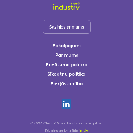
Sazinies ar mums
Pakalpojumi
Par mums
Privātuma politika
Sīkdatņu politika
Piekļūstamība
©2026 CleanR Visas tiesības aizsargātas.
Dizains un izstrāde
ict.lv