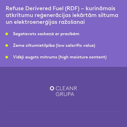
Refuse Derivered Fuel (RDF) – kurināmais
atkritumu reģenerācijas iekārtām siltuma
un elektroenerģijas ražošanai
Sagatavots saskaņā ar prasībām
Zema siltumietilpība (low calorific value)
Vidēji augsts mitrums (high moisture content)