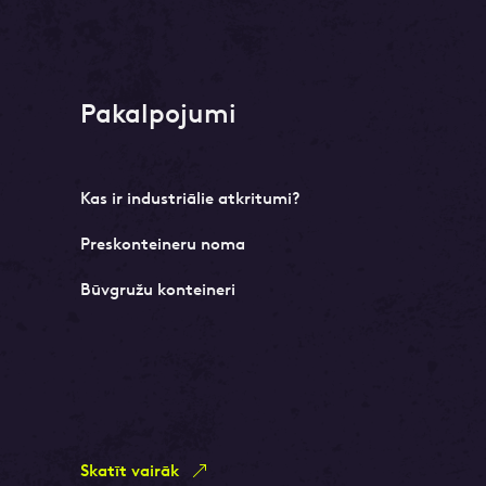
Pakalpojumi
Kas ir industriālie atkritumi?
Preskonteineru noma
Būvgružu konteineri
Skatīt vairāk