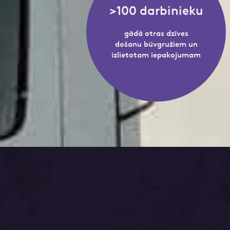
>100 darbinieku
gādā otras dzīves
došanu būvgružiem un
izlietotam iepakojumam