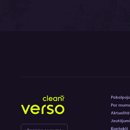
Pakalpoj
Par mum
Aktualitā
Jautājumi
Kontakti