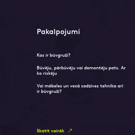
Pakalpojumi
Kas ir būvgruži?
Būvēju, pārbūvēju vai demontēju pats. Ar
ko riskēju
Vai mēbeles un vecā sadzīves tehnika arī
ir būvgruži?
Skatīt vairāk