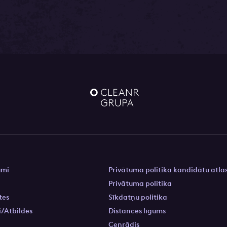
umi
Privātuma politika kandidātu atla
s
Privātuma politika
tes
Sīkdatņu politika
/Atbildes
Distances līgums
Cenrādis