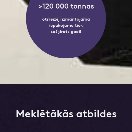
>120 000 tonnas
otrreizēji izmantojama
iepakojuma tiek
sašķirots gadā
Meklētākās atbildes