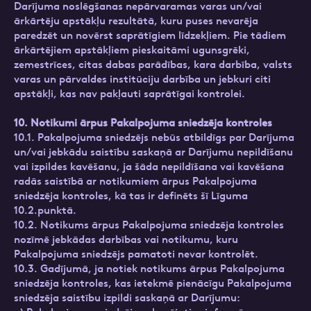
Darījuma noslēgšanas nepārvaramas varas un/vai
ārkārtēju apstākļu rezultātā, kuru puses nevarēja
paredzēt un novērst saprātīgiem līdzekļiem. Pie tādiem
ārkārtējiem apstākļiem pieskaitāmi ugunsgrēki,
zemestrīces, citas dabas parādības, kara darbība, valsts
varas un pārvaldes institūciju darbība un jebkuri citi
apstākļi, kas nav pakļauti saprātīgai kontrolei.
10. Notikumi ārpus Pakalpojuma sniedzēja kontroles
10.1. Pakalpojuma sniedzējs nebūs atbildīgs par Darījuma
un/vai jebkādu saistību saskaņā ar Darījumu nepildīšanu
vai izpildes kavēšanu, ja šāda nepildīšana vai kavēšana
radās saistībā ar notikumiem ārpus Pakalpojuma
sniedzēja kontroles, kā tas ir definēts šī Līguma
10.2.punktā.
10.2. Notikums ārpus Pakalpojuma sniedzēja kontroles
nozīmē jebkādas darbības vai notikumu, kuru
Pakalpojuma sniedzējs pamatoti nevar kontrolēt.
10.3. Gadījumā, ja notiek notikums ārpus Pakalpojuma
sniedzēja kontroles, kas ietekmē pienācīgu Pakalpojuma
sniedzēja saistību izpildi saskaņā ar Darījumu: