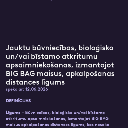
Jauktu būvniecības, bioloģisko
un/vai bīstamo atkritumu
apsaimniekošanas, izmantojot
BIG BAG maisus, apkalpošanas
distances līgums
spēkā ar: 12.06.2026
DEFINĪCIJAS
Līgums
– Būvniecības, bioloģisko un/vai bīstamo
atkritumu apsaimniekošanas, izmantojot BIG BAG
maisus apkalpošanas distances līgums, kas nosaka