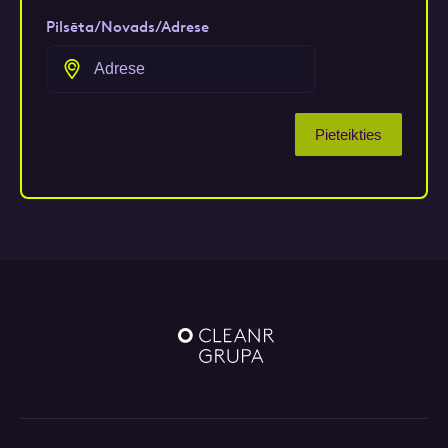
Pilsēta/Novads/Adrese
Pieteikties