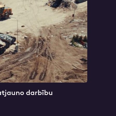
atjauno darbību