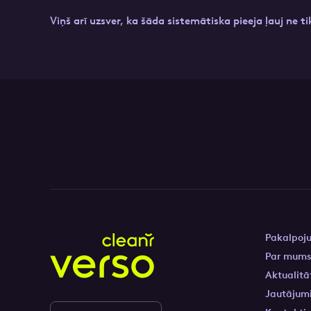
Viņš arī uzsver, ka šāda sistemātiska pieeja ļauj ne t
Pakalpoj
Par mum
Aktualitā
Jautājumi