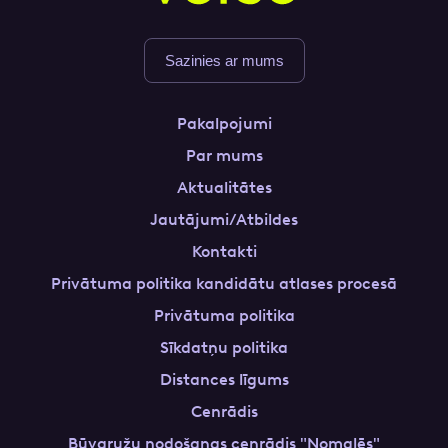
Sazinies ar mums
Pakalpojumi
Par mums
Aktualitātes
Jautājumi/Atbildes
Kontakti
Privātuma politika kandidātu atlases procesā
Privātuma politika
Sīkdatņu politika
Distances līgums
Cenrādis
Būvgružu nodošanas cenrādis "Nomalēs"