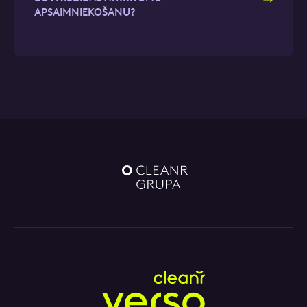
APSAIMNIEKOŠANU?