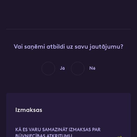
Vai saņēmi atbildi uz savu jautājumu?
Jā
Nē
Izmaksas
KĀ ES VARU SAMAZINĀT IZMAKSAS PAR
BŪVNIECĪBAS ATKRITUMU