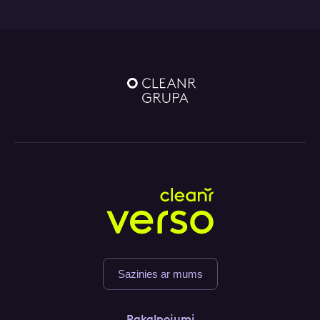
Sazinies ar mums
Pakalpojumi