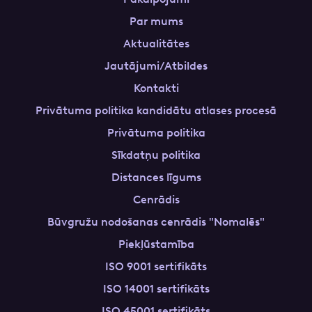
Par mums
Aktualitātes
Jautājumi/Atbildes
Kontakti
Privātuma politika kandidātu atlases procesā
Privātuma politika
Sīkdatņu politika
Distances līgums
Cenrādis
Būvgružu nodošanas cenrādis "Nomalēs"
Piekļūstamība
ISO 9001 sertifikāts
ISO 14001 sertifikāts
ISO 45001 sertifikāts