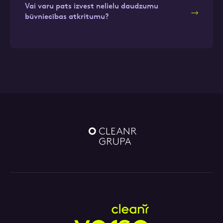
Vai varu pats izvest nelielu daudzumu
būvniecības atkritumu?