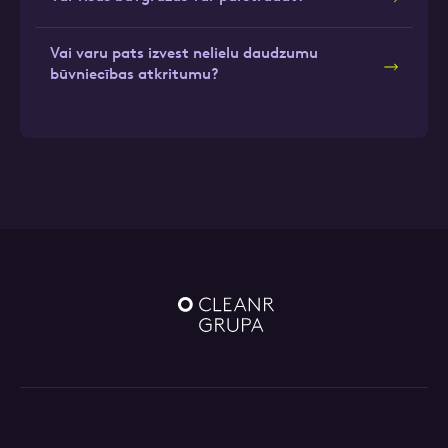
Vai varu pats izvest nelielu daudzumu
būvniecības atkritumu?