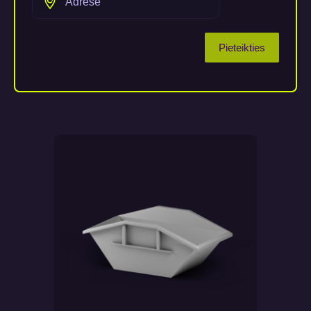
Pieteikties