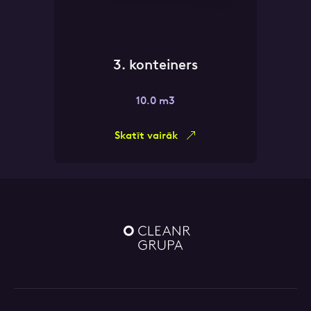
3. konteiners
10.0 m3
Skatīt vairāk