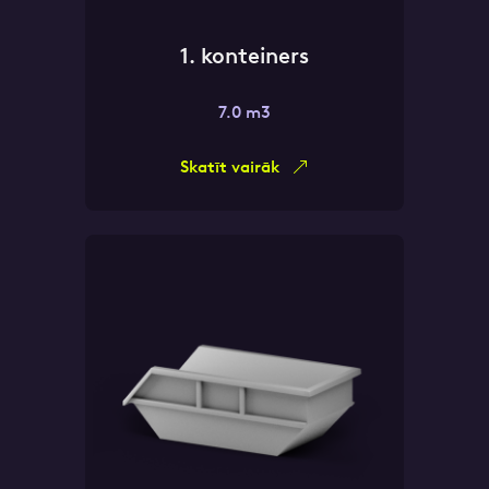
1. konteiners
7.0 m3
Skatīt vairāk