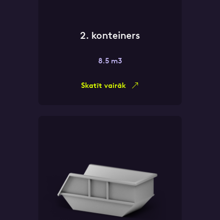
2. konteiners
8.5 m3
Skatīt vairāk