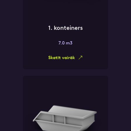
1. konteiners
7.0 m3
Skatīt vairāk