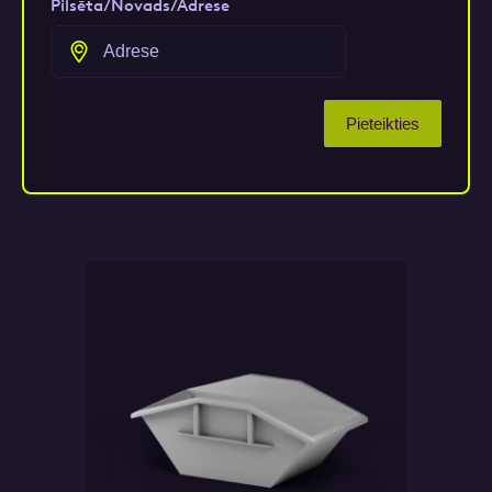
Pilsēta/Novads/Adrese
Pieteikties