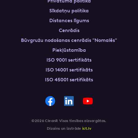
Privātuma politika
Sīkdatņu politika
Distances līgums
Cenrādis
Būvgružu nodošanas cenrādis "Nomalēs"
Piekļūstamība
ISO 9001 sertifikāts
ISO 14001 sertifikāts
ISO 45001 sertifikāts
©2026 CleanR Visas tiesības aizsargātas.
Dizains un izstrāde
ict.lv