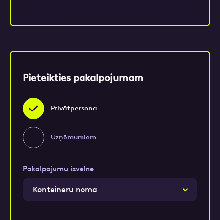
Pieteikties pakalpojumam
Privātpersona
Uzņēmumiem
Pakalpojumu izvēlne
Konteineru noma