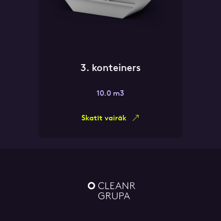
3. konteiners
10.0 m3
Skatīt vairāk