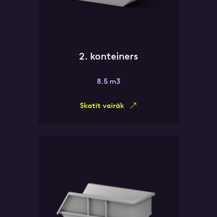
2. konteiners
8.5 m3
Skatīt vairāk