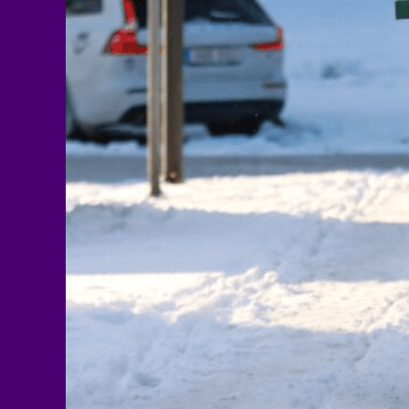
Atzīmējiet, ka piekrītat perso