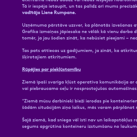
Tā ir iespēja ietaupīt, un tas palīdz arī mums precīz
vadītāja Liene Rumpane.
Uzņēmuma pārstāve uzsver, ka plānotās izvešanas att
Grafika izmaiņas jāpiesaka ne vēlāk kā vienu darba d
tomēr, ja jau šodien zināt, ka nebūsiet pieejami – ne
Tas pats attiecas uz gadījumiem, ja zināt, ka atkrit
šķirotajiem atkritumiem.
Rūpējies par piekļūstamību
Ziemā īpaši svarīga kļūst operatīva komunikācija ar 
vai piebraucamo ceļu ir nosprostojušas automašīnas
“Ziemā mūsu darbinieki bieži ierodas pie konteineriem 
šādām situācijām ziņo laikus, mēs varam pārplānot
Šajā ziemā, kad sniega vēl īsti nav un laikapstākļus r
segums apgrūtina konteineru izstumšanu no laukuma, s