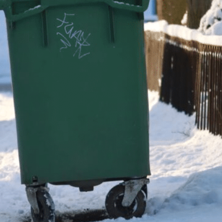
nas datu apstrādei.
Vairāk