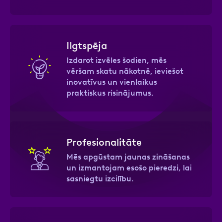
Ilgtspēja
Izdarot izvēles šodien, mēs
vēršam skatu nākotnē, ieviešot
inovatīvus un vienlaikus
praktiskus risinājumus.
Profesionalitāte
Mēs apgūstam jaunas zināšanas
un izmantojam esošo pieredzi, lai
sasniegtu izcilību.