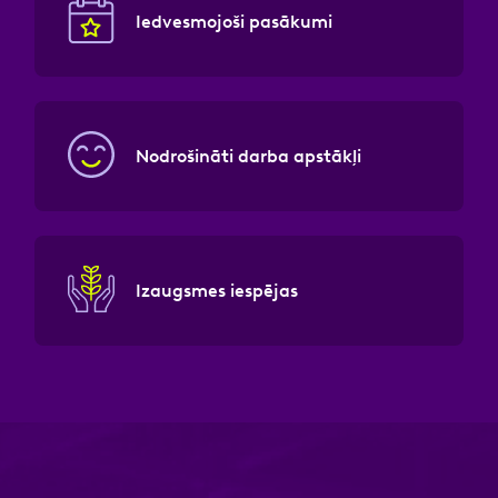
Iedvesmojoši pasākumi
Nodrošināti darba apstākļi
Izaugsmes iespējas