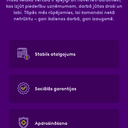
kas izjūt piederību uzņēmumam, darbā jūtas droši un
labi. Tāpēc mēs rūpējamies, lai komandai nekā
netrūktu – gan ikdienas darbā, gan izaugsmē.
Stabils atalgojums
Sociālās garantijas
Apdrošināšana