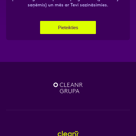
saņēmis) un mēs ar Tevi sazināsimies.
Pieteikties