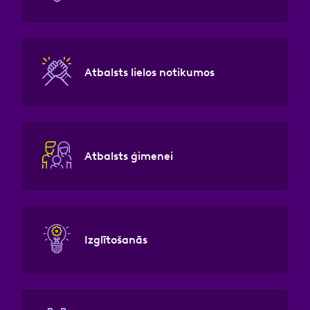
Atbalsts lielos notikumos
Atbalsts ģimenei
Izglītošanās