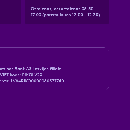
Otrdienās, ceturtdienās 08.30 -
17.00 (pārtraukums 12.00 - 12.30)
uminor Bank AS Latvijas filiāle
WIFT kods: RIKOLV2X
onts: LV84RIKO0000080377740