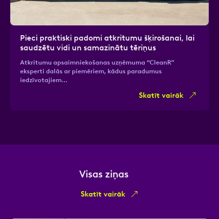
Pieci praktiski padomi atkritumu šķirošanai, lai
saudzētu vidi un samazinātu tēriņus
Atkritumu apsaimniekošanas uzņēmuma “CleanR”
eksperti dalās ar piemēriem, kādus paradumus
iedzīvotajiem…
Skatīt vairāk
Visas ziņas
Skatīt vairāk