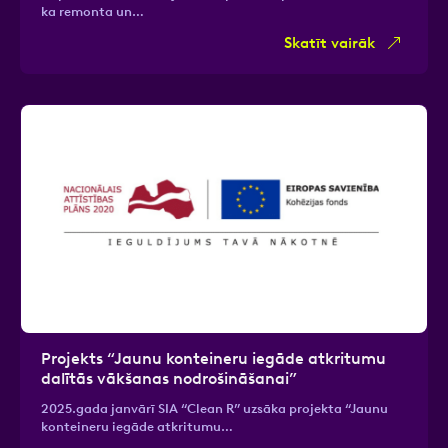
ka remonta un…
Skatīt vairāk
Projekts “Jaunu konteineru iegāde atkritumu
dalītās vākšanas nodrošināšanai”
2025.gada janvārī SIA “Clean R” uzsāka projekta “Jaunu
konteineru iegāde atkritumu…