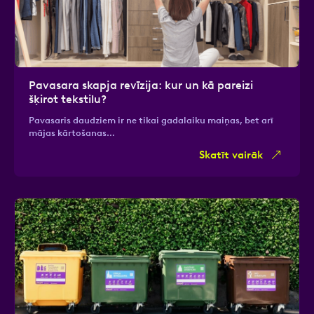
Pavasara skapja revīzija: kur un kā pareizi
šķirot tekstilu?
Pavasaris daudziem ir ne tikai gadalaiku maiņas, bet arī
mājas kārtošanas…
Skatīt vairāk