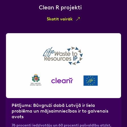
Clean R projekti
Skatīt vairāk
Pētījums: Būvgruži dabā Latvijā ir liela
problēma un mājsaimniecības ir to galvenais
avots
76 procenti iedzīvotāju un 60 procenti pašvaldību atzīst,