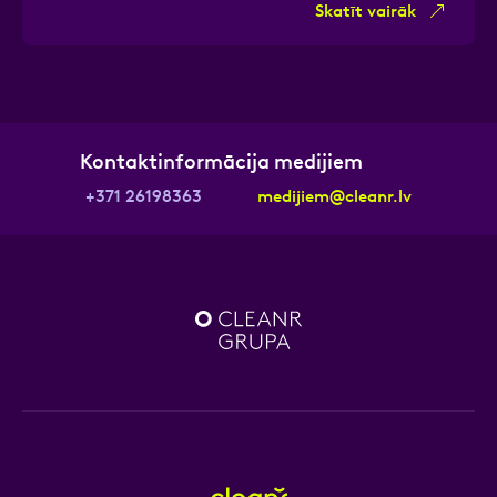
Skatīt vairāk
Kontaktinformācija medijiem
+371 26198363
medijiem@cleanr.lv