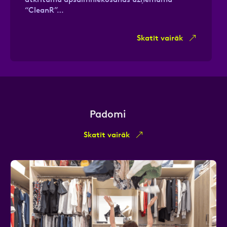
“CleanR”…
Skatīt vairāk
Padomi
Skatīt vairāk