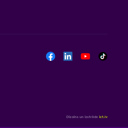
Dizains un izstrāde
ict.lv