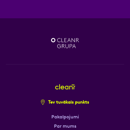
Tev tuvākais punkts
Pakalpojumi
Par mums