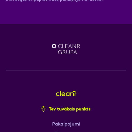
Tev tuvākais punkts
Pakalpojumi