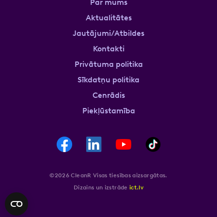
Par mums
Aktualitātes
Jautājumi/Atbildes
Kontakti
Privātuma politika
Sīkdatņu politika
Cenrādis
Piekļūstamība
©2026 CleanR Visas tiesības aizsargātas.
Dizains un izstrāde
ict.lv