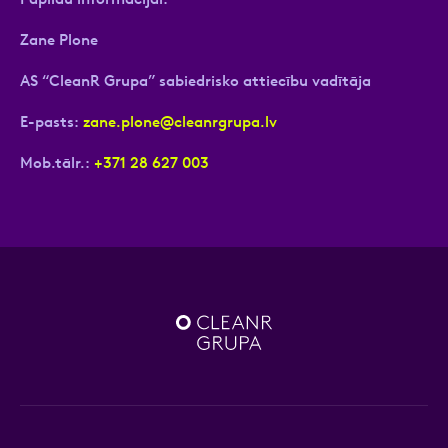
Zane Plone
AS “CleanR Grupa” sabiedrisko attiecību vadītāja
E-pasts:
zane.plone@cleanrgrupa.lv
Mob.tālr.:
+371 28 627 003