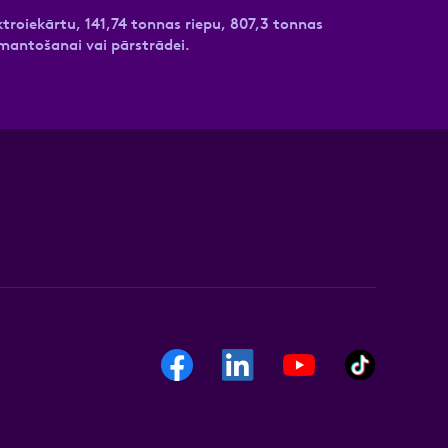
ktroiekārtu, 141,74 tonnas riepu, 807,3 tonnas
zmantošanai vai pārstrādei.