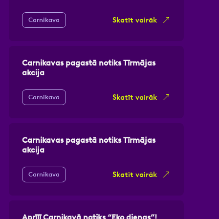
Skatīt vairāk
Carnikava
Carnikavas pagastā notiks Tīrmājas
akcija
Skatīt vairāk
Carnikava
Carnikavas pagastā notiks Tīrmājas
akcija
Skatīt vairāk
Carnikava
Aprīlī Carnikavā notiks “Eko dienas”!