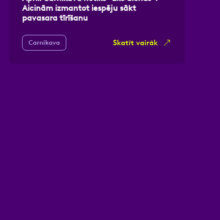
Aicinām izmantot iespēju sākt
pavasara tīrīšanu
Skatīt vairāk
Carnikava