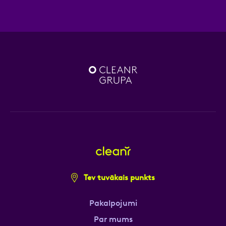
Tev tuvākais punkts
Pakalpojumi
Par mums