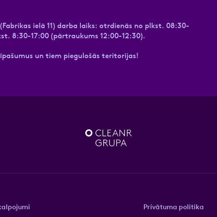
abrikas ielā 11) darba laiks: otrdienās no plkst. 08:30-
kst. 8:30-17:00 (pārtraukums 12:00-12:30).
īpašumus un tiem piegulošās teritorijas!
kalpojumi
Privātuma politika