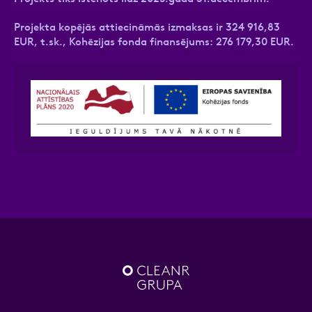
Projekta kopējās attiecināmās izmaksas ir 324 916,83
EUR, t.sk., Kohēzijas fonda finansējums: 276 179,30 EUR.