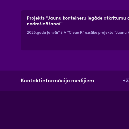
Projekts “Jaunu konteineru iegāde atkritumu 
nodrošināšanai”
2025.gada janvārī SIA “Clean R” uzsāka projekta “Jaunu
Kontaktinformācija medijiem
+3