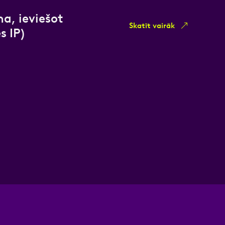
na, ieviešot
Skatīt vairāk
s IP)