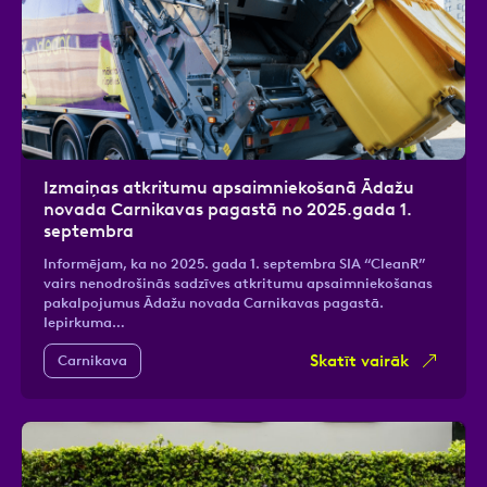
Izmaiņas atkritumu apsaimniekošanā Ādažu
novada Carnikavas pagastā no 2025.gada 1.
septembra
Informējam, ka no 2025. gada 1. septembra SIA “CleanR”
vairs nenodrošinās sadzīves atkritumu apsaimniekošanas
pakalpojumus Ādažu novada Carnikavas pagastā.
Iepirkuma…
Skatīt vairāk
Carnikava