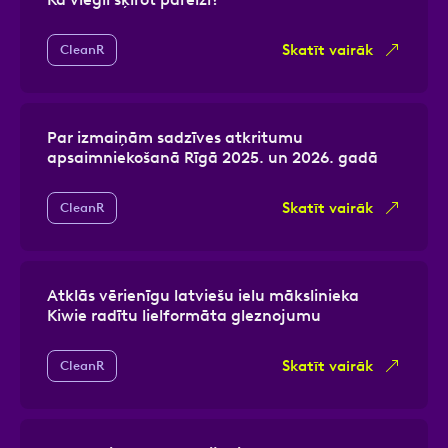
Skatīt vairāk
CleanR
Par izmaiņām sadzīves atkritumu
apsaimniekošanā Rīgā 2025. un 2026. gadā
Skatīt vairāk
CleanR
Atklās vērienīgu latviešu ielu mākslinieka
Kiwie radītu lielformāta gleznojumu
Skatīt vairāk
CleanR