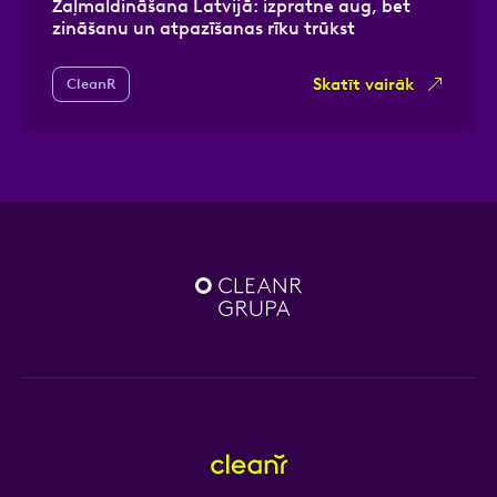
Zaļmaldināšana Latvijā: izpratne aug, bet
zināšanu un atpazīšanas rīku trūkst
Skatīt vairāk
CleanR