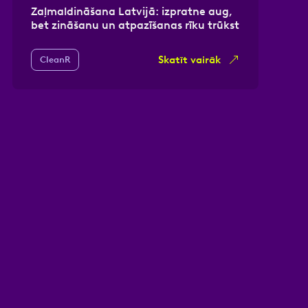
Zaļmaldināšana Latvijā: izpratne aug,
bet zināšanu un atpazīšanas rīku trūkst
Skatīt vairāk
CleanR