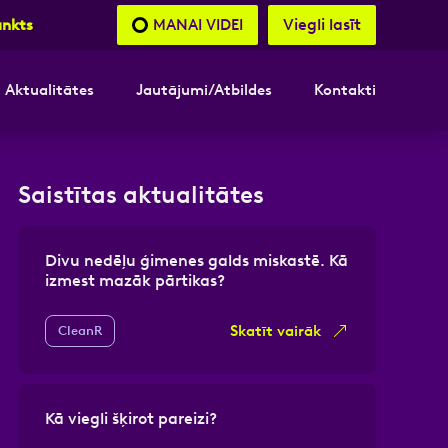
Viegli lasīt
MANAI VIDEI
unkts
Aktualitātes
Jautājumi/Atbildes
Kontakti
nāsimies
Saistītas aktualitātes
akttālrunis
Divu nedēļu ģimenes galds miskastē. Kā
izmest mazāk pārtikas?
Skatīt vairāk
CleanR
Kā viegli šķirot pareizi?