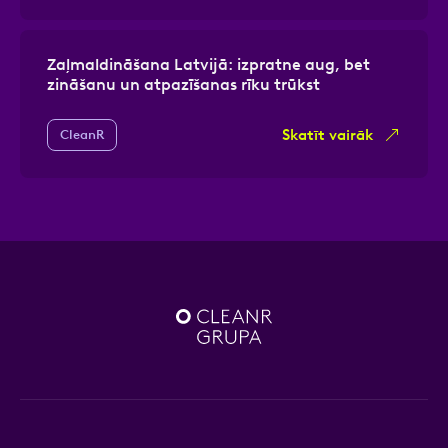
Zaļmaldināšana Latvijā: izpratne aug, bet
zināšanu un atpazīšanas rīku trūkst
Skatīt vairāk
CleanR