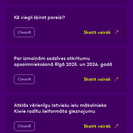
Kā viegli šķirot pareizi?
Skatīt vairāk
CleanR
Par izmaiņām sadzīves atkritumu
apsaimniekošanā Rīgā 2025. un 2026. gadā
Skatīt vairāk
CleanR
Atklās vērienīgu latviešu ielu mākslinieka
Kiwie radītu lielformāta gleznojumu
Skatīt vairāk
CleanR