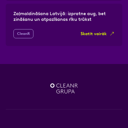
Zaļmaldināšana Latvijā: izpratne aug, bet
zināšanu un atpazīšanas rīku trūkst
Skatīt vairāk
CleanR