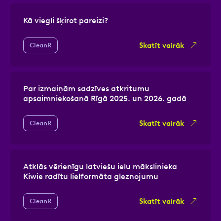
Kā viegli šķirot pareizi?
Skatīt vairāk
CleanR
Par izmaiņām sadzīves atkritumu
apsaimniekošanā Rīgā 2025. un 2026. gadā
Skatīt vairāk
CleanR
Atklās vērienīgu latviešu ielu mākslinieka
Kiwie radītu lielformāta gleznojumu
Skatīt vairāk
CleanR