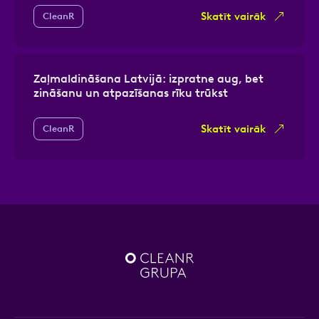
Skatīt vairāk
CleanR
Zaļmaldināšana Latvijā: izpratne aug, bet
zināšanu un atpazīšanas rīku trūkst
Skatīt vairāk
CleanR