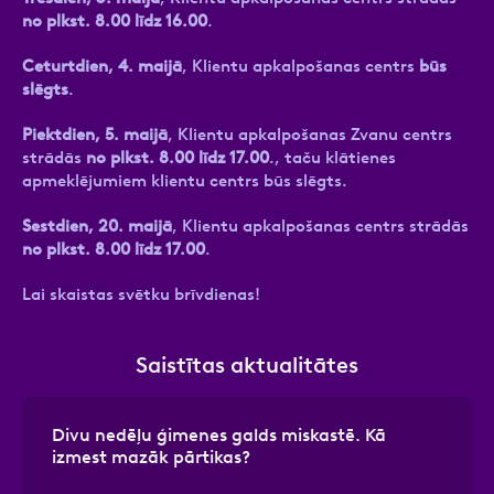
no plkst. 8.00 līdz 16.00
.
Ceturtdien, 4. maijā
, Klientu apkalpošanas centrs
būs
slēgts
.
Piektdien, 5. maijā
, Klientu apkalpošanas Zvanu centrs
strādās
no plkst. 8.00 līdz 17.00
., taču klātienes
apmeklējumiem klientu centrs būs slēgts.
Sestdien, 20. maijā
, Klientu apkalpošanas centrs strādās
no plkst. 8.00 līdz 17.00
.
Lai skaistas svētku brīvdienas!
Saistītas aktualitātes
Divu nedēļu ģimenes galds miskastē. Kā
izmest mazāk pārtikas?