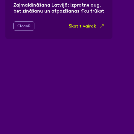
Zaļmaldināšana Latvijā: izpratne aug,
bet zināšanu un atpazīšanas rīku trūkst
Skatīt vairāk
CleanR