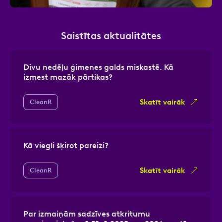
Saistītas aktualitātes
Divu nedēļu ģimenes galds miskastē. Kā
izmest mazāk pārtikas?
Skatīt vairāk
CleanR
Kā viegli šķirot pareizi?
Skatīt vairāk
CleanR
Par izmaiņām sadzīves atkritumu