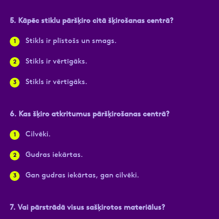
5. Kāpēc stiklu pāršķiro citā šķirošanas centrā?
Stikls ir plīstošs un smags.
Stikls ir vērtīgāks.
Stikls ir vērtīgāks.
6.
Kas šķiro atkritumus pāršķirošanas centrā?
Cilvēki.
Gudras iekārtas.
Gan gudras iekārtas, gan cilvēki.
7. Vai pārstrādā visus sašķirotos materiālus?