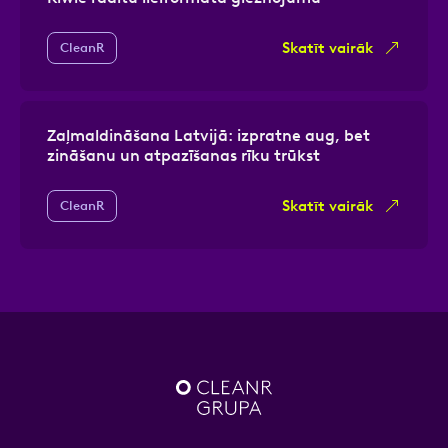
Skatīt vairāk
CleanR
Zaļmaldināšana Latvijā: izpratne aug, bet
zināšanu un atpazīšanas rīku trūkst
Skatīt vairāk
CleanR