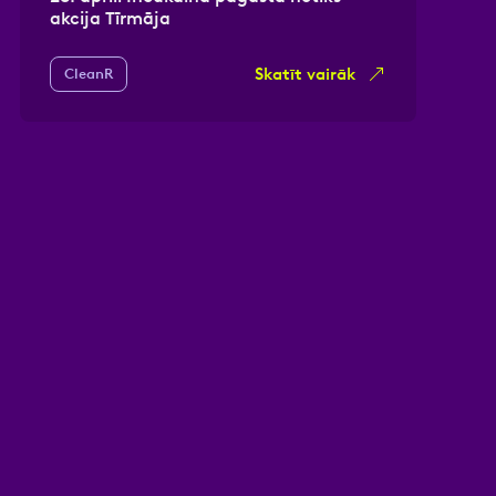
akcija Tīrmāja
Skatīt vairāk
CleanR