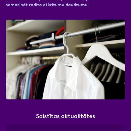
samazināt radīto atkritumu daudzumu.
Saistītas aktualitātes