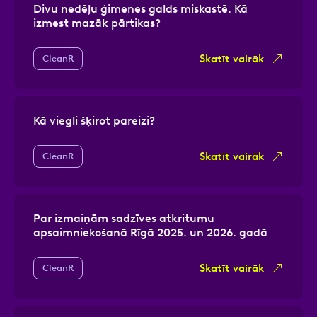
Divu nedēļu ģimenes galds miskastē. Kā
izmest mazāk pārtikas?
Skatīt vairāk
CleanR
Kā viegli šķirot pareizi?
Skatīt vairāk
CleanR
Par izmaiņām sadzīves atkritumu
apsaimniekošanā Rīgā 2025. un 2026. gadā
Skatīt vairāk
CleanR