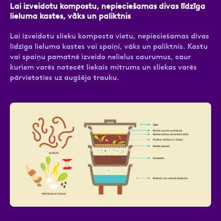
Lai izveidotu kompostu, nepieciešamas divas līdzīga
lieluma kastes, vāks un paliktnis
Lai izveidotu slieku komposta vietu, nepieciešamas divas
līdzīga lieluma kastes vai spaiņi, vāks un paliktnis. Kastu
vai spaiņu pamatnē izveido nelielus caurumus, caur
kuriem varēs notecēt liekais mitrums un sliekas varēs
pārvietoties uz augšējo trauku.