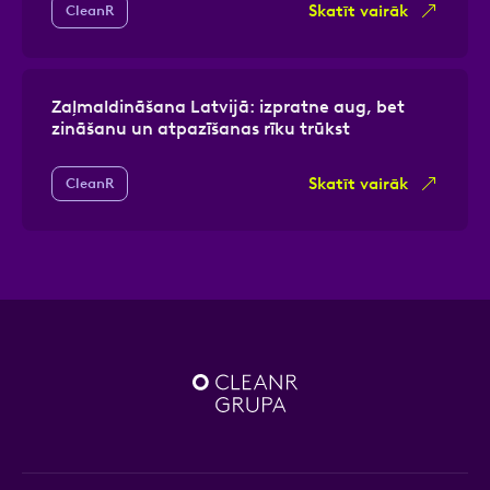
Skatīt vairāk
CleanR
Zaļmaldināšana Latvijā: izpratne aug, bet
zināšanu un atpazīšanas rīku trūkst
Skatīt vairāk
CleanR