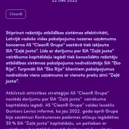
22 Dec 2022
CleanR
Ziņa
Stiprinot ražotāju atbildības sistēmas efektivitāti,
Latvijā vadošo vides pakalpojumu nozares uzņēmumu
koncerna AS “CleanR Grupa” sastāvā tiek iekļauta
SIA “Zaļā josta”. Līdz ar darījumu par SIA “Zaļā josta”
vairākuma kapitāldaļu iegādi tiek konsolidēts ražotāju
atbildības sistēmas pakalpojuma nodrošinātājs SIA “Eko
Rija”. Turpmāk SIA “Eko Rija” klientiem pakalpojumus
nodrošinās viens uzņēmums ar vienoto preču zīmi “Zaļā
Atzīmējiet, ka piekrītat personas datu
josta”.
apstrādei.
Vairāk
Atbilstoši attīstības stratēģijai AS “CleanR Grupa”
noslēdz darījumu par SIA “Zaļā josta” vairākuma
kapitāldaļu iegādi. AS “CleanR Grupa” valdes loceklis
Guntars Levics informē, ka jau 2022. gada aprīlī Grupa
bija saņēmusi Konkurences padomes atļauju iegādāties
30 % SIA “Zaļā josta” kapitāldaļu, un patlaban ar