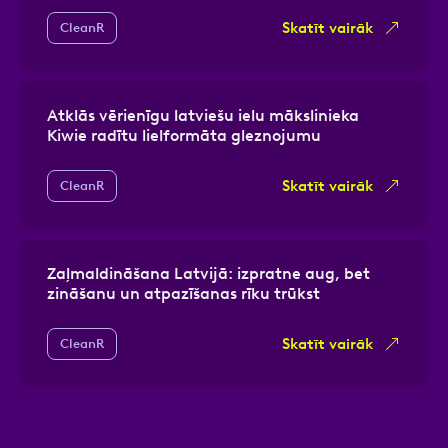
Skatīt vairāk
CleanR
Atklās vērienīgu latviešu ielu mākslinieka
Kiwie radītu lielformāta gleznojumu
Skatīt vairāk
CleanR
Zaļmaldināšana Latvijā: izpratne aug, bet
zināšanu un atpazīšanas rīku trūkst
Skatīt vairāk
CleanR