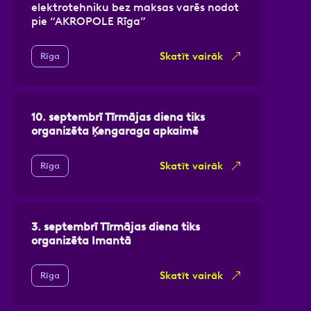
elektrotehniku bez maksas varēs nodot
pie “AKROPOLE Rīga”
Skatīt vairāk
Rīga
10. septembrī Tīrmājas diena tiks
organizēta Ķengaraga apkaimē
Skatīt vairāk
Rīga
3. septembrī Tīrmājas diena tiks
organizēta Imantā
Skatīt vairāk
Rīga