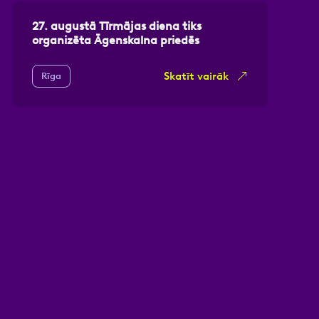
27. augustā Tīrmājas diena tiks
organizēta Āgenskalna priedēs
Skatīt vairāk
Rīga