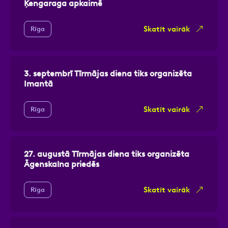
Ķengaraga apkaimē
Skatīt vairāk
Rīga
3. septembrī Tīrmājas diena tiks organizēta
Imantā
Skatīt vairāk
Rīga
27. augustā Tīrmājas diena tiks organizēta
Āgenskalna priedēs
Skatīt vairāk
Rīga