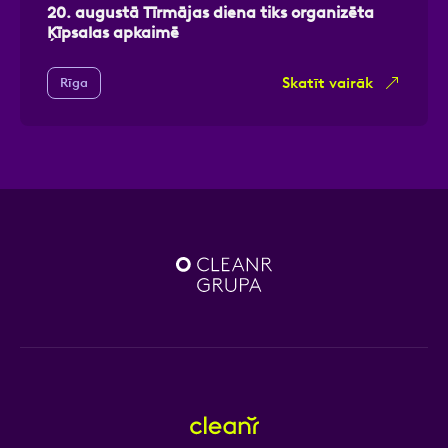
20. augustā Tīrmājas diena tiks organizēta
Ķīpsalas apkaimē
Skatīt vairāk
Rīga