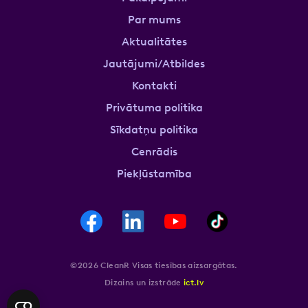
Par mums
Aktualitātes
Jautājumi/Atbildes
Kontakti
Privātuma politika
Sīkdatņu politika
Cenrādis
Piekļūstamība
©2026 CleanR Visas tiesības aizsargātas.
Dizains un izstrāde
ict.lv