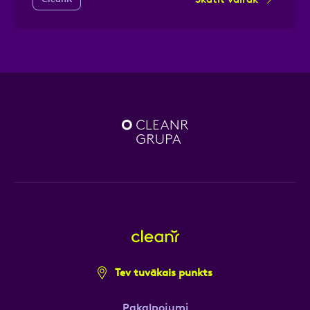
Tev tuvākais punkts
Pakalpojumi