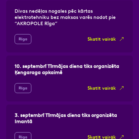
Divas nedēļas nogales pēc kārtas
elektrotehniku bez maksas varēs nodot pie
“AKROPOLE Rīga”
Skatīt vairāk
Rīga
10. septembrī Tīrmājas diena tiks organizēta
Ķengaraga apkaimē
Skatīt vairāk
Rīga
3. septembrī Tīrmājas diena tiks organizēta
Imantā
Skatīt vairāk
Rīga