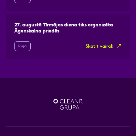
27. augustā Tīrmājas diena tiks organizēta
Āgenskalna priedēs
Skatīt vairāk
Rīga