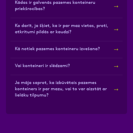
Kādas ir galvenās pazemes konteineru
priekšrocības?
Ko darīt, ja šķiet, ka ir par maz vietas, proti,
atkritumi pildās ar kaudzi?
Kā notiek pazemes konteineru izvešana?
Vai konteineri ir slēdzami?
Ja māja saprot, ka izbūvētais pazemes
konteiners ir par mazu, vai to var aizstāt ar
lielāku tilpumu?