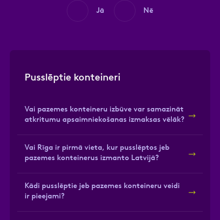
Jā
Nē
Pusslēptie konteineri
Vai pazemes konteineru izbūve var samazināt
atkritumu apsaimniekošanas izmaksas vēlāk?
Vai Rīga ir pirmā vieta, kur pusslēptos jeb
pazemes konteinerus izmanto Latvijā?
Kādi pusslēptie jeb pazemes konteineru veidi
ir pieejami?