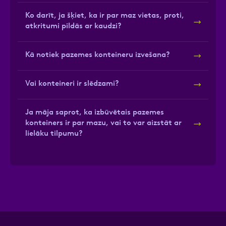
Ko darīt, ja šķiet, ka ir par maz vietas, proti,
atkritumi pildās ar kaudzi?
Kā notiek pazemes konteineru izvešana?
Vai konteineri ir slēdzami?
Ja māja saprot, ka izbūvētais pazemes
konteiners ir par mazu, vai to var aizstāt ar
lielāku tilpumu?