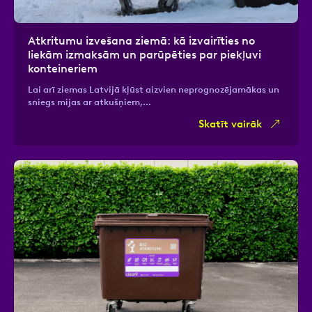
Atkritumu izvešana ziemā: kā izvairīties no
liekām izmaksām un parūpēties par piekļuvi
konteineriem
Lai arī ziemas Latvijā kļūst aizvien neprognozējamākas un
sniegs mijas ar atkušņiem,…
Skatīt vairāk