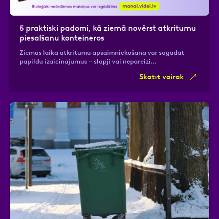
5 praktiski padomi, kā ziemā novērst atkritumu
piesalšanu konteineros
Ziemas laikā atkritumu apsaimniekošana var sagādāt
papildu izaicinājumus – slapji vai nepareizi…
Skatīt vairāk