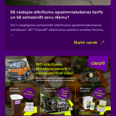
Kā veidojas atkritumu apsaimniekošanas tarifs
un kā samazināt savu rēķinu?
Vai ir iespējams samazināt atkritumu apsaimniekošanas
izmaksas? JĀ! “CleanR” atkritumu sastāva analīze liecina,
…
Skatīt vairāk