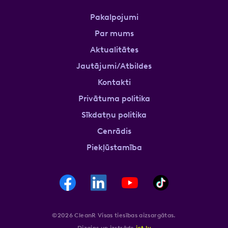
Pakalpojumi
Par mums
Aktualitātes
Jautājumi/Atbildes
Kontakti
Privātuma politika
Sīkdatņu politika
Cenrādis
Piekļūstamība
©2026 CleanR Visas tiesības aizsargātas.
Dizains un izstrāde
ict.lv