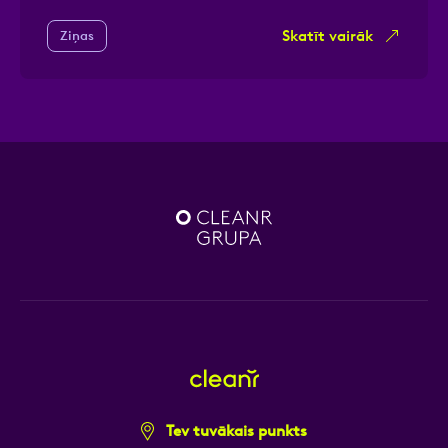
Skatīt vairāk
Ziņas
Tev tuvākais punkts