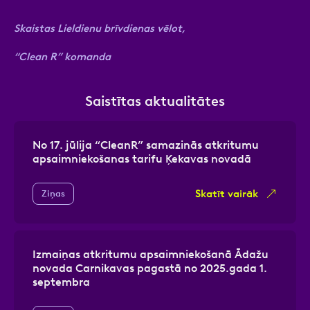
Skaistas Lieldienu brīvdienas vēlot,
“Clean R” komanda
Saistītas aktualitātes
No 17. jūlija “CleanR” samazinās atkritumu
apsaimniekošanas tarifu Ķekavas novadā
Skatīt vairāk
Ziņas
Izmaiņas atkritumu apsaimniekošanā Ādažu
novada Carnikavas pagastā no 2025.gada 1.
septembra