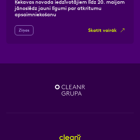
Ķekavas novada iedzīvotājiem līdz 20. maijam
jānoslēdz jauni līgumi par atkritumu
apsaimniekošanu
Skatīt vairāk
Ziņas