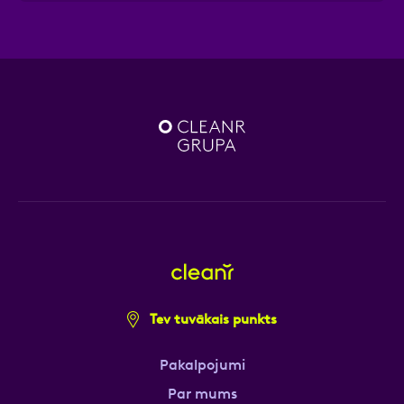
Tev tuvākais punkts
Pakalpojumi
Par mums